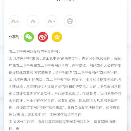
分享到：
农工党中央网站版权与免责声明：
① 凡本网注明“来源：农工党中央”的所有文字、图片和音视频稿件，版权
均属农工党中央和农工党中央网站所有，任何媒体、网站或个人如有需要
链接转载或其它 方式调用者，请注明摘自“农工党中央网站”或相关字样。
② 凡本网未注明“来源：农工党中央”的所有文字、图片和音视频等稿件均
为转载稿，本网转载仅为提供更多信息和促进交流之目的，不代表同意其
观点或证实其内容的真实性，不代表本站观点，仅供参考，我们不作任何
承诺保证，不承担任何的责任。如其他媒体、网站或个人从本网下载使
用，必须保留本网注明的"稿件来源"，并自负版权等法律责任。如擅自篡
改为"来源：农工党中央"，本网将依法追究责任。
③ 如因作品内容、版权和其它问题需要同本网联系的，请在30日内进
行。※