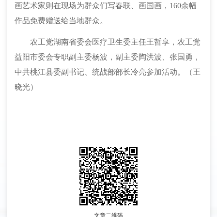
画艺术家则在现场为群众们写春联、画国画，160余幅
作品免费赠送给当地群众。
农工党湖南省委会医疗卫生委主任王哲享，农工党
益阳市委会专职副主委杨波，副主委陶洪波、张国勇，
中共桃江县委副书记、统战部部长冷亮参加活动。（王
晓光）
文章二维码