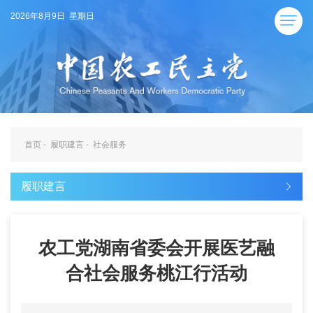
2026年8月9日 星期日
首页
-
履职建言
-
社会服务
履职建言
农工党湖南省委会开展医艺融
合社会服务桃江行活动