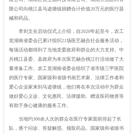
限公司向桃江县马迹塘镇捐赠合计价值20万元的医疗器
械和药品。
李剑文在启动仪式上介绍，自2020年起至今，农工
党湖南省委会已累计组织21场医艺融合社会服务活动，
每场活动都得到了当地党委政府和群众的大力支持。中
共桃江县委、县政府为本次医艺融合桃江行活动做了大
量准备工作。农工党湖南省委会组织了省市级三甲医院
的医疗专家、国家级和省级书画艺术家、法律工作者和
爱心企业家来到马迹塘镇，他们将在本次活动中为群众
做好爱心义诊、文化惠民、法律援助、赠送医药物资等
有助于身心健康的服务工作。
当地约300余人次的群众在医疗专家面前排起了长
队，逐个问诊、答疑解惑、领取药品。国家级和省级书