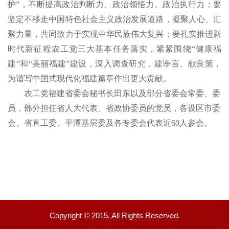
护”，不断提高政治判断力、政治领悟力、政治执行力；要
坚定不移走中国特色社会主义政治发展道路，凝聚人心、汇
聚力量，共同致力于实现中华民族伟大复兴；要扎实推进新
时代新征程农工党三大基本任务落实，紧紧围绕“健康福
建”和“美丽福建”建设，深入调查研究，建诤言、献良策，
为谱写中国式现代化福建篇章作出更大贡献。
农工党福建省委会秘书长田东以及部分省委会常委、委
员，部分担任省人大代表、省政协委员的党员，各设区市委
会、省直工委、平潭基层委及各专委会代表近60人参会。
Copyright © 2015. All Rights Reserved.