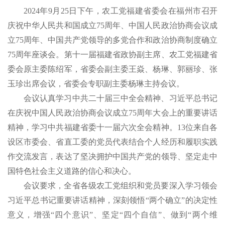
2024年9月25日下午，农工党福建省委会在福州市召开
庆祝中华人民共和国成立75周年、中国人民政治协商会议成
立75周年、中国共产党领导的多党合作和政治协商制度确立
75周年座谈会。第十一届福建省政协副主席、农工党福建省
委会原主委陈绍军，省委会副主委王焱、杨琳、郭丽珍、张
玉珍出席会议，省委会专职副主委杨琳主持会议。
会议认真学习中共二十届三中全会精神、习近平总书记
在庆祝中国人民政治协商会议成立75周年大会上的重要讲话
精神，学习中共福建省委十一届六次全会精神。13位来自各
设区市委会、省直工委的党员代表结合个人经历和履职实践
作交流发言，表达了坚决拥护中国共产党的领导、坚定走中
国特色社会主义道路的信心和决心。
会议要求，全省各级农工党组织和党员要深入学习领会
习近平总书记重要讲话精神，深刻领悟“两个确立”的决定性
意义，增强“四个意识”、坚定“四个自信”、做到“两个维