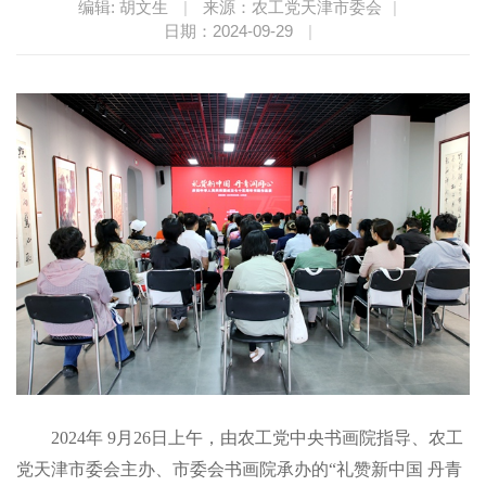
编辑: 胡文生
|
来源：农工党天津市委会
|
日期：2024-09-29
|
2024年 9月26日上午，由农工党中央书画院指导、农工
党天津市委会主办、市委会书画院承办的“礼赞新中国 丹青