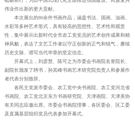
砥砺前行，为以中国式现代化全面推进强国建设、民族复兴
伟业作出新的更大贡献。
本次展出的80余件书画作品，涵盖书法、国画、油画、
水彩等多种艺术形式，具有较高的思想性、艺术性和观赏
性，集中展示出新时代全市农工党党员的艺术创作成果和精
神风貌，表达了文艺工作者以守正创新的正气和锐气，赓续
历史文脉、谱写当代华章的坚定信念。
开幕式上，刘彦慧、陈可之为市委会书画院名誉院长、
副院长颁发了聘书，孙其峰书画艺术研究院负责人和参展作
者代表分别致辞。
各民主党派市委会、农工党中央书画院、农工党河北省
书画院、农工党北京东方书画研究院、天津画院、天津美协
有关同志应邀出席。市委会书画院理事，各区委会、区工委
及直属基层组织党员代表参加开幕式。