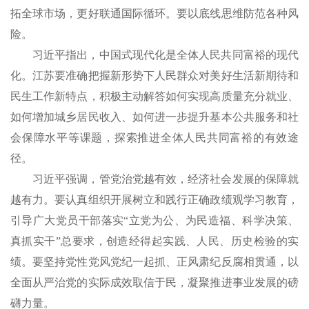
拓全球市场，更好联通国际循环。要以底线思维防范各种风
险。
习近平指出，中国式现代化是全体人民共同富裕的现代
化。江苏要准确把握新形势下人民群众对美好生活新期待和
民生工作新特点，积极主动解答如何实现高质量充分就业、
如何增加城乡居民收入、如何进一步提升基本公共服务和社
会保障水平等课题，探索推进全体人民共同富裕的有效途
径。
习近平强调，管党治党越有效，经济社会发展的保障就
越有力。要认真组织开展树立和践行正确政绩观学习教育，
引导广大党员干部落实“立党为公、为民造福、科学决策、
真抓实干”总要求，创造经得起实践、人民、历史检验的实
绩。要坚持党性党风党纪一起抓、正风肃纪反腐相贯通，以
全面从严治党的实际成效取信于民，凝聚推进事业发展的磅
礴力量。