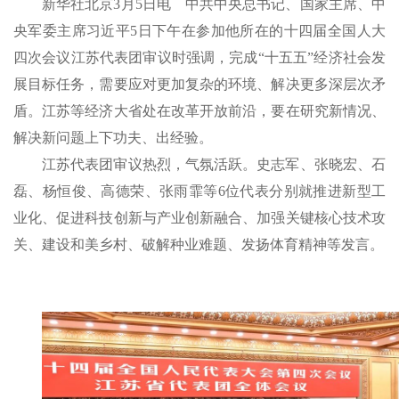
新华社北京3月5日电 中共中央总书记、国家主席、中
央军委主席习近平5日下午在参加他所在的十四届全国人大
四次会议江苏代表团审议时强调，完成“十五五”经济社会发
展目标任务，需要应对更加复杂的环境、解决更多深层次矛
盾。江苏等经济大省处在改革开放前沿，要在研究新情况、
解决新问题上下功夫、出经验。
江苏代表团审议热烈，气氛活跃。史志军、张晓宏、石
磊、杨恒俊、高德荣、张雨霏等6位代表分别就推进新型工
业化、促进科技创新与产业创新融合、加强关键核心技术攻
关、建设和美乡村、破解种业难题、发扬体育精神等发言。