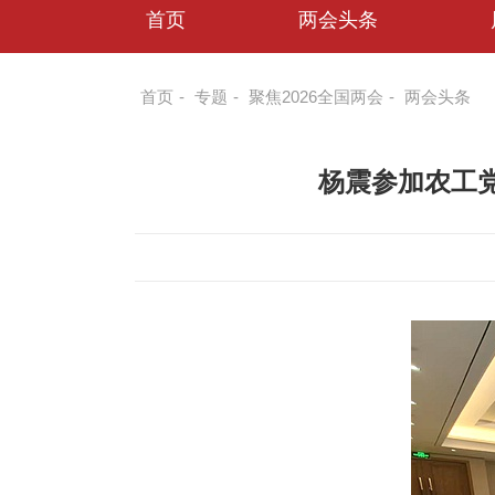
首页
两会头条
首页
-
专题
-
聚焦2026全国两会
-
两会头条
杨震参加农工