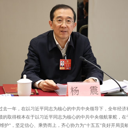
过去一年，在以习近平同志为核心的中共中央领导下，全年经济社
绩的取得根本在于以习近平同志为核心的中共中央领航掌舵，在
个维护”，坚定信心、乘势而上，齐心协力为“十五五”良好开局贡