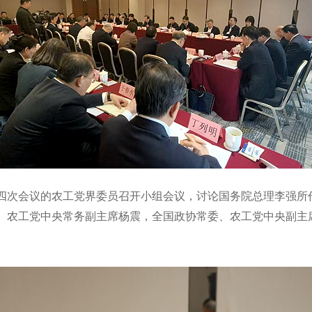
四届四次会议的农工党界委员召开小组会议，讨论国务院总理李强
、农工党中央常务副主席杨震，全国政协常委、农工党中央副主