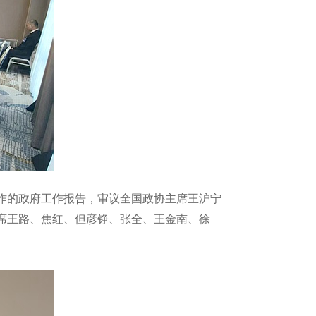
所作的政府工作报告，审议全国政协主席王沪宁
席王路、焦红、但彦铮、张全、王金南、徐