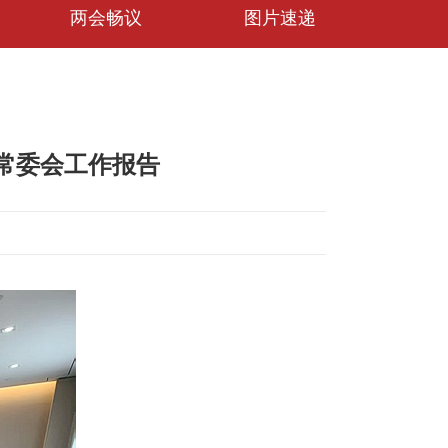
两会畅议
图片速递
常委会工作报告