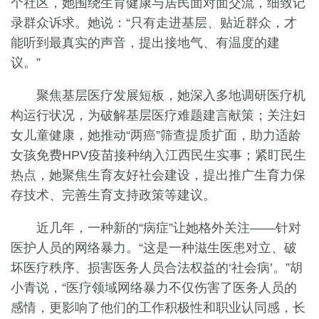
个社区，她围绕生育健康与居民面对面交流，细致记
录群众诉求。她说：“只有走进基层、贴近群众，才
能听到最真实的声音，提出接地气、有温度的建
议。”
聚焦基层医疗发展短板，她深入多地调研医疗机
构运行状况，为破解基层医疗难题建言献策；关注妇
女儿童健康，她推动“两癌”筛查提质扩面，助力适龄
女孩免费HPV疫苗接种纳入江西民生实事；紧盯民生
热点，她聚焦生育友好社会建设，提出推广生育力保
存技术、完善生育支持政策等建议。
近几年，一种新的“病症”让她格外关注——针对
医护人员的网络暴力。“这是一种滋生医患对立、破
坏医疗秩序、损害医务人员合法权益的‘社会病’。”胡
小青说，“医疗领域网络暴力不仅伤害了医务人员的
感情，更影响了他们的工作积极性和职业认同感，长