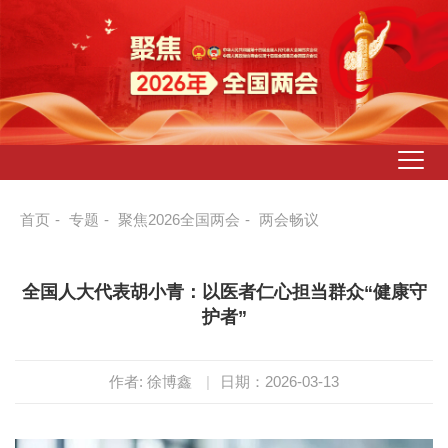
首页
-
专题
-
聚焦2026全国两会
-
两会畅议
全国人大代表胡小青：以医者仁心担当群众“健康守
护者”
作者: 徐博鑫
|
日期：2026-03-13