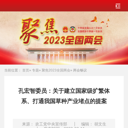
当前位置：
首页
»
专题
»
聚焦2023全国两会
» 两会畅议
孔宏智委员：关于建立国家级扩繁体
系、打通我国草种产业堵点的提案
来源： 农工党中央宣传部
编辑： 胡文生