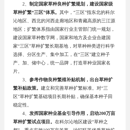
2、
制定国家草种良种扩繁规划，建设国家
级
草种扩繁
“三区”
体系。
其中，
“三区”指东北的科尔
沁地区、西北的河西走廊地区和青藏高原的三江源
地区；扩繁体系指由国家行业主管部门统一规划，
建设国家草种数字网，国家和地方及企业合建国
家“三区”草种扩繁长期基地，对草种种类进行科学
选择、分区生产、集中加工，在“三区”
建立种子
产、加、储中心，统一品牌，打造草种业国家名
片。
3、
参考作物良种繁殖补贴机制，出台草种扩
繁补贴政策。
建立和完善草种扩繁标准。对
“三
区”草种扩繁基础项目长期补贴，确保基本种子田
稳定性。
4、
发挥国家种业基金引导作用，启动
200万亩
草种扩繁试点项目。
在科尔沁地区建设
“草种之