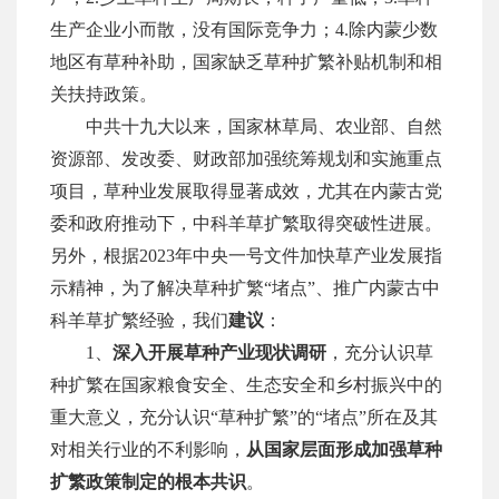
生产企业小而散，没有国际竞争力；
4
.
除内蒙少数
地区有草种补助，国家缺乏草种扩繁补贴机制和相
关扶持政策。
中共
十九大以来，国家林草局、农业部、自然
资源部、发改委、财政部加强统筹规划和实施重点
项目，草种业发展取得显著成效，尤其在内蒙古党
委和政府推动下，中科羊草扩繁取得突破性进展。
另外，根据
2023年中央一号文件加快草产业发展指
示精神，为了解决草种扩繁“堵点”、推广内蒙古中
科羊草扩繁经验，我们
建议
：
1、
深入开展草种产业现状调研
，充分认识草
种扩繁在国家粮食安全、生态安全和乡村振兴中的
重大意义，充分认识
“
草种扩繁
”的“堵点”所在及其
对相关行业的不利影响，
从国家层面形成加强草种
扩繁政策制定的根本共识
。