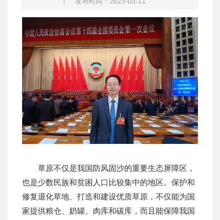
发布时间：2023-03-11
草原不仅是我国防风固沙的重要生态屏障区，
也是少数民族和贫困人口比较集中的地区。保护和
修复退化草地、打造和建设优质草原，不仅能为国
家提供粮仓、奶罐、肉库和碳库，而且能保障我国