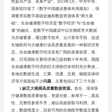
性新兴产业、未来产业”。2023年2月，中共中央、
国务院印发了《数字中国建设整体布局规划》，强
调要夯实数字基础设施和数据资源体系“两大基
础”。生命健康数字经济是“数字经济”与“生命健
康”的融合，是数字中国建设中以生物医学大数据
为关键要素，通过数字技术、云计算等手段，促进
生物医药与大健康行业高质量发展的一种新经济形
态。生命健康数字经济具有广阔的发展前景，美、
欧、日等国际主要经济体已提前数十年布局。我国
生命健康数字经济的巨大潜能仍未得到充分释放，
各地在数据生成、汇聚、流通、交易、赋能实体经
济等方面面临不少
问题
，主要包括以下三个方面：
1.
缺乏大规模高质量数据资源。
首先，现有医
疗健康数据质量较低，资源分散，标准不一，真实
性、完整性参差不齐，难以高效获取与利用。其
次，数据维度少，目前可用的生物医学数据主要集