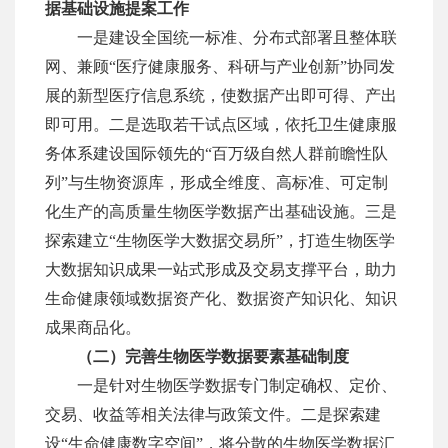
据基础设施提案工作
一是建设全国统一标准、分布式部署且整体联
网、兼顾
“
医疗健康服务、科研与产业创新
”
协同发
展的新型医疗信息系统，使数据产出即可得、产出
即可用。二是选取若干试点区域，依托卫生健康服
务体系建设国际领先的
“
百万级自然人群前瞻性队
列
”
与生物资源库，形成全维度、高标准、可定制
化生产的高质量生物医学数据产出基础设施。三是
探索建立
“
生物医学大数据交易所
”
，打造生物医学
大数据知识成果一站式形成及交易支撑平台，助力
生命健康领域数据资产化、数据资产知识化、知识
成果商品化。
（二）完善生物医学数据要素基础制度
一是针对生物医学数据专门制定确权、定价、
交易、收益等相关法律与政策文件。二是探索建
设
“
生命健康数字空间
”
，将分散的生物医学数据汇