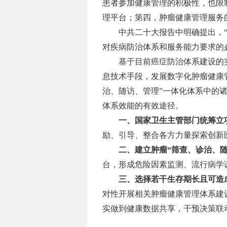
患者参加健康管理的积极性，也限
理平台；第四，肿瘤健康管理服务
中共二十大报告中明确提出，
对疾病防治体系和服务能力要求的
基于目前癌症防治体系建设的
息技术手段，发展数字化肿瘤健康
治、随访、管理”一体化体系中的
体系效能的有效途径。
一、国家卫生主管部门统筹立
励、引导、整合各方力量探索创新
二、建立肿瘤
“筛查、诊治、
台，形成危险因素监测、流行病学
三、选择若干生存期长且可造
对性开展相关肿瘤健康管理体系建
实做到健康数据共享，干预决策联