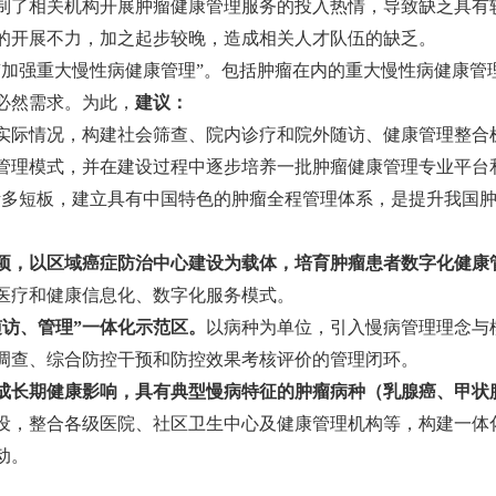
制了相关机构开展肿瘤健康管理服务的投入热情，导致缺乏具有
的开展不力，加之起步较晚，造成相关人才队伍的缺乏。
“加强重大慢性病健康管理”。包括肿瘤在内的重大慢性病健康管
必然需求。为此，
建议：
实际情况，构建社会筛查、院内诊疗和院外随访、健康管理整合
管理模式，并在建设过程中逐步培养一批肿瘤健康管理专业平台
诸多短板，建立具有中国特色的肿瘤全程管理体系，是提升我国
项，以区域癌症防治中心建设为载体，培育肿瘤患者数字化健康
医疗和健康信息化、数字化服务模式。
随访、管理”一体化示范区。
以病种为单位，引入慢病管理理念与
调查、综合防控干预和防控效果考核评价的管理闭环。
成长期健康影响，具有典型慢病特征的肿瘤病种（乳腺癌、甲状
设，整合各级医院、社区卫生中心及健康管理机构等，构建一体
动。