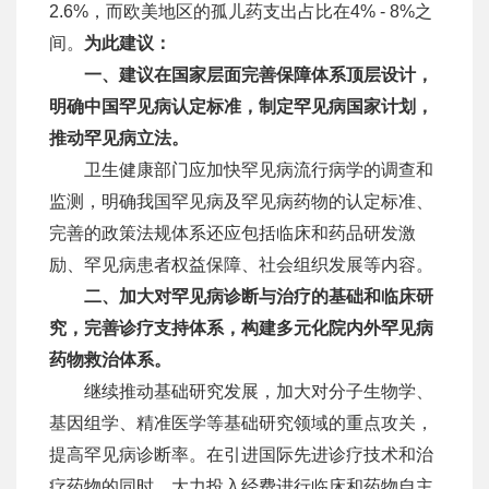
2.6%，而欧美地区的孤儿药支出占比在4% - 8%之
间。
为此建议
：
一、建议在国家层面完善保障体系顶层设计，
明确中国罕见病认定标准，制定罕见病国家计划，
推动罕见病立法。
卫生健康部门应加快罕见病流行病学的调查和
监测，明确我国罕见病及罕见病药物的认定标准、
完善的政策法规体系还应包括临床和药品研发激
励、罕见病患者权益保障、社会组织发展等内容。
二、
加大对罕见病诊断与治疗的基础和临床研
究，完善诊疗支持体系，构建多元化院内外罕见病
药物救治体系。
继续推动基础研究发展，加大对分子生物学、
基因组学、精准医学等基础研究领域的重点攻关，
提高罕见病诊断率。在引进国际先进诊疗技术和治
疗药物的同时，大力投入经费进行临床和药物自主