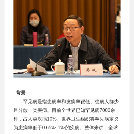
背景
罕见病是指患病率和发病率很低、患病人群少
且分散一类疾病。目前全世界已知罕见病7000余
种，占人类疾病10%。世界卫生组织将罕见病定义
为患病率低于0.65‰-1‰的疾病。整体来讲，全球