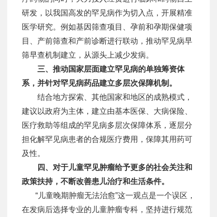
研发，以我国高发的罕见病作为切入点，开展精准
医学研究。例如基因筛查项目、孕前和孕期保健项
目、产前筛查和产前诊断进行联动，推动罕见病早
筛早查机制建立，从源头上减少发病。
三、
推动国家层面建立罕见病的单独筹资体
系，并针对罕见病药品建立多层次保障机制。
结合地方探索、其他国家和地区的成熟模式，
建议以政府为主体，建立由基本医保、大病保险、
医疗救助等组成的罕见病多层次保障体系，逐层分
担化解罕见病患者的合规医疗费用，保障其用药可
及性。
四、对于儿童罕见肿瘤给予更多的社会关注和
政策扶持，不断改善患儿治疗和生活条件。
“儿童晚期肿瘤无法治愈”这一观点是一个误区，
在发病后选择专业的儿童肿瘤专科，坚持进行规范