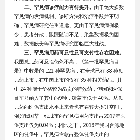
二、罕见病诊疗能力有待提升。
由于绝大多数
罕见病的发病机制、诊断方法和治疗手段并不明
确，罕见病研究任重道远。更由于罕见病病例极
少，患者分散，跟踪随访不足，采集数据极为困
难，数据缺失等罕见病研究面临巨大挑战。
三、罕见病用药可及性及可支付性存在困难。
我国孤儿药可及性仍然不高，《第一批罕见病目
录》中收录的 121 种罕见病，在全球已有 88 种孤
儿药上市，在中国上市的仅有 35 种相关药品。其
中 24 种属于价格较为昂贵的特效药，但国家医保
目前只纳入了其中的9种，覆盖率低于 40%。从孤
儿药的医保支出水平上来看也存在较大提升空间，
例如我国某一线城市的罕见病用药支出占2017年医
保支出仅为0.04%；相比之下，2016年我国台湾地
区的健保中，罕见病专款占整体健保支出的