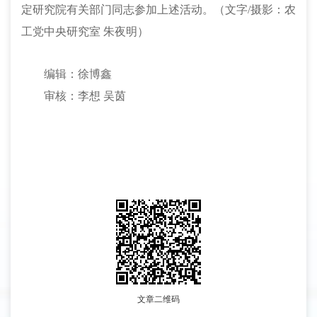
定研究院有关部门同志参加上述活动。（文字/摄影：农
工党中央研究室
朱夜明）
编辑：徐博鑫
审核：李想
吴茵
文章二维码