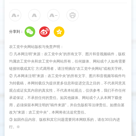
分享到：
农工党中央网站版权与免责声明：
① 凡本网注明“来源：农工党中央”的所有文字、图片和音视频稿件，版权
均属农工党中央和农工党中央网站所有，任何媒体、网站或个人如有需要
链接转载或其它 方式调用者，请注明摘自“农工党中央网站”或相关字样。
② 凡本网未注明“来源：农工党中央”的所有文字、图片和音视频等稿件均
为转载稿，本网转载仅为提供更多信息和促进交流之目的，不代表同意其
观点或证实其内容的真实性，不代表本站观点，仅供参考，我们不作任何
承诺保证，不承担任何的责任。如其他媒体、网站或个人从本网下载使
用，必须保留本网注明的"稿件来源"，并自负版权等法律责任。如擅自篡
改为"来源：农工党中央"，本网将依法追究责任。
③ 如因作品内容、版权和其它问题需要同本网联系的，请在30日内进
行。※