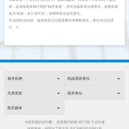
用，必须保留本网注明的"稿件来源"，并自负版权等法律责任。如擅自篡
改为"来源：农工党中央"，本网将依法追究责任。
③ 如因作品内容、版权和其它问题需要同本网联系的，请在30日内进
行。※
相关机构
统战系统单位
兄弟党派
相关单位
相关媒体
当前页面的访问量：
您是我们的第
997790 个访问者
版权所有：中国农工民主党
京ICP备05016861号