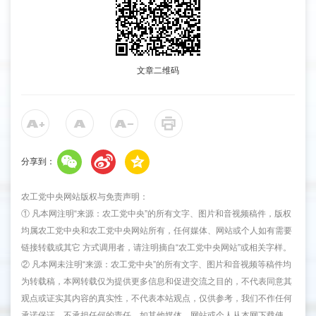
文章二维码
分享到：
农工党中央网站版权与免责声明：
① 凡本网注明“来源：农工党中央”的所有文字、图片和音视频稿件，版权
均属农工党中央和农工党中央网站所有，任何媒体、网站或个人如有需要
链接转载或其它 方式调用者，请注明摘自“农工党中央网站”或相关字样。
② 凡本网未注明“来源：农工党中央”的所有文字、图片和音视频等稿件均
为转载稿，本网转载仅为提供更多信息和促进交流之目的，不代表同意其
观点或证实其内容的真实性，不代表本站观点，仅供参考，我们不作任何
承诺保证，不承担任何的责任。如其他媒体、网站或个人从本网下载使