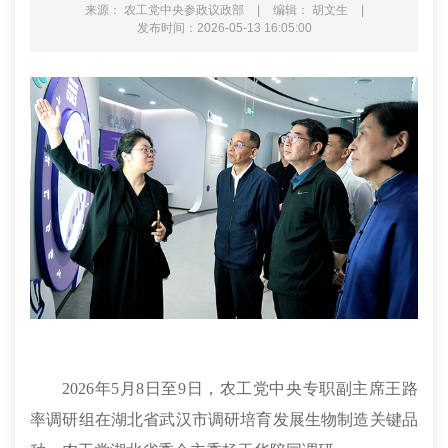
来源： 农工党中央参政议政部
|
编辑： 胡文生
|
发布时间：2026-05-13 16:05:00
2026年5月8日至9日，农工党中央专职副主席王路
率调研组在湖北省武汉市调研培育发展生物制造关键品