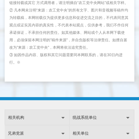
链接转载或其它 方式调用者，请注明摘自“农工党中央网站”或相关字样。
② 凡本网未注明“来源：农工党中央”的所有文字、图片和音视频等稿件均
为转载稿，本网转载仅为提供更多信息和促进交流之目的，不代表同意其
观点或证实其内容的真实性，不代表本站观点，仅供参考，我们不作任何
承诺保证，不承担任何的责任。如其他媒体、网站或个人从本网下载使
用，必须保留本网注明的"稿件来源"，并自负版权等法律责任。如擅自篡
改为"来源：农工党中央"，本网将依法追究责任。
③ 如因作品内容、版权和其它问题需要同本网联系的，请在30日内进
行。※
相关机构
统战系统单位
兄弟党派
相关单位