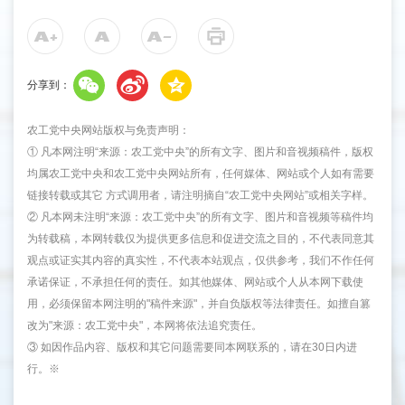
分享到：
农工党中央网站版权与免责声明：
① 凡本网注明“来源：农工党中央”的所有文字、图片和音视频稿件，版权
均属农工党中央和农工党中央网站所有，任何媒体、网站或个人如有需要
链接转载或其它 方式调用者，请注明摘自“农工党中央网站”或相关字样。
② 凡本网未注明“来源：农工党中央”的所有文字、图片和音视频等稿件均
为转载稿，本网转载仅为提供更多信息和促进交流之目的，不代表同意其
观点或证实其内容的真实性，不代表本站观点，仅供参考，我们不作任何
承诺保证，不承担任何的责任。如其他媒体、网站或个人从本网下载使
用，必须保留本网注明的"稿件来源"，并自负版权等法律责任。如擅自篡
改为"来源：农工党中央"，本网将依法追究责任。
③ 如因作品内容、版权和其它问题需要同本网联系的，请在30日内进
行。※