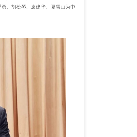
季勇、胡松琴、袁建华、夏雪山为中