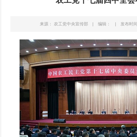
农工党十七届四中全会
来源： 农工党中央宣传部
|
编辑：
|
发布时间：2