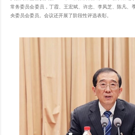
常务委员会委员，丁霞、王宏斌、许忠、李凤芝、陈凡、
央委员会委员。会议还开展了阶段性评选表彰。