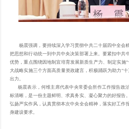
杨震强调，要持续深入学习贯彻中共二十届四中全会
把思想和行动统一到中共中央决策部署上来。要紧扣中共
优势，重点围绕因地制宜培育发展新质生产力、制定实施“
大战略实施三个方面高质量资政建言，积极踊跃为助力“十
出力。
杨震表示，何维主席代表中央常委会所作工作报告政
标清晰，是一份主题鲜明、求真务实、凝心聚力的好报告
弘扬严实作风，认真贯彻本次中央全会精神，落实好工作
身建设要求。