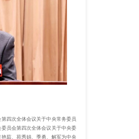
会第四次全体会议关于中央常务委员
中央委员会第四次全体会议关于中央委
选李艳茹、苑秀娟、季勇、解军为中央