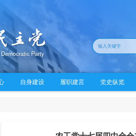
心
自身建设
履职建言
党史纵览