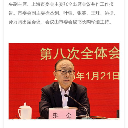
央副主席、上海市委会主委张全出席会议并作工作报
告。市委会副主委徐丛剑、叶强、张英、王珏、姚捷、
孙万驹出席会议。会议由市委会秘书长陶晔璇主持。