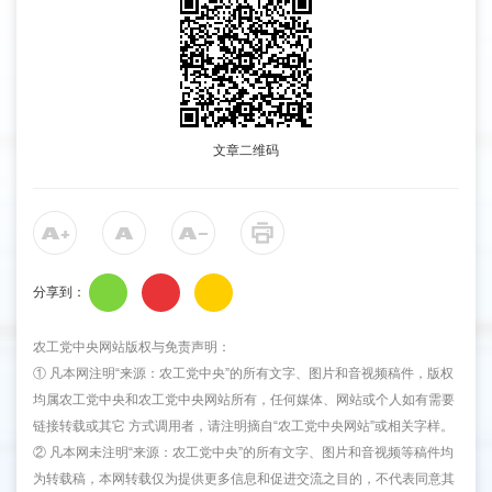
文章二维码
分享到：
农工党中央网站版权与免责声明：
① 凡本网注明“来源：农工党中央”的所有文字、图片和音视频稿件，版权
均属农工党中央和农工党中央网站所有，任何媒体、网站或个人如有需要
链接转载或其它 方式调用者，请注明摘自“农工党中央网站”或相关字样。
② 凡本网未注明“来源：农工党中央”的所有文字、图片和音视频等稿件均
为转载稿，本网转载仅为提供更多信息和促进交流之目的，不代表同意其