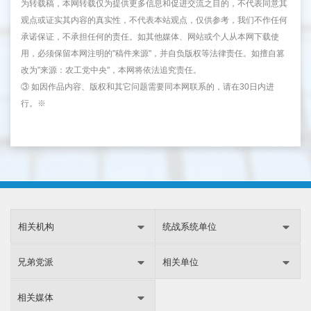
为转载稿，本网转载仅为提供更多信息和促进交流之目的，不代表同意其
观点或证实其内容的真实性，不代表本站观点，仅供参考，我们不作任何
承诺保证，不承担任何的责任。如其他媒体、网站或个人从本网下载使
用，必须保留本网注明的"稿件来源"，并自负版权等法律责任。如擅自篡
改为"来源：农工党中央"，本网将依法追究责任。
③ 如因作品内容、版权和其它问题需要同本网联系的，请在30日内进
行。※
相关机构
统战系统单位
兄弟党派
相关单位
相关媒体