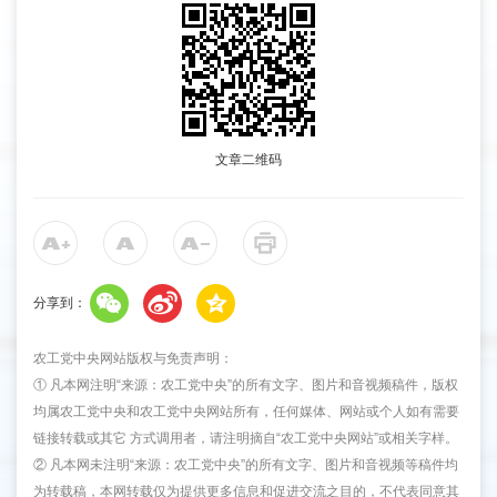
文章二维码
分享到：
农工党中央网站版权与免责声明：
① 凡本网注明“来源：农工党中央”的所有文字、图片和音视频稿件，版权
均属农工党中央和农工党中央网站所有，任何媒体、网站或个人如有需要
链接转载或其它 方式调用者，请注明摘自“农工党中央网站”或相关字样。
② 凡本网未注明“来源：农工党中央”的所有文字、图片和音视频等稿件均
为转载稿，本网转载仅为提供更多信息和促进交流之目的，不代表同意其