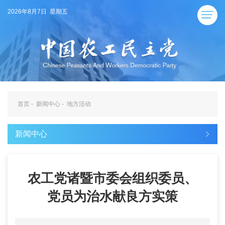
2026年8月7日 星期五
首页
-
新闻中心
-
地方活动
新闻中心
农工党诸暨市委会组织委员、
党员为治水献良方实策