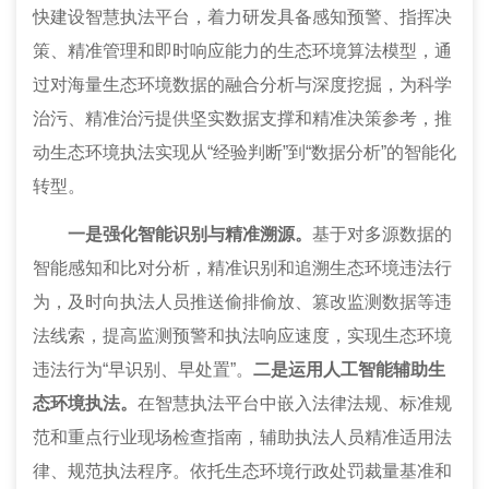
快建设智慧执法平台，着力研发具备感知预警、指挥决
策、精准管理和即时响应能力的生态环境算法模型，通
过对海量生态环境数据的融合分析与深度挖掘，为科学
治污、精准治污提供坚实数据支撑和精准决策参考，推
动生态环境执法实现从“经验判断”到“数据分析”的智能化
转型。
一是强化智能识别与精准溯源。
基于对多源数据的
智能感知和比对分析，精准识别和追溯生态环境违法行
为，及时向执法人员推送偷排偷放、篡改监测数据等违
法线索，提高监测预警和执法响应速度，实现生态环境
违法行为“早识别、早处置”。
二是运用人工智能辅助生
态环境执法。
在智慧执法平台中嵌入法律法规、标准规
范和重点行业现场检查指南，辅助执法人员精准适用法
律、规范执法程序。依托生态环境行政处罚裁量基准和