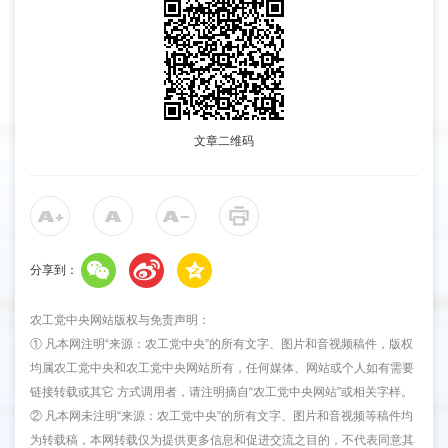
文章二维码
分享到：
农工党中央网站版权与免责声明：
① 凡本网注明“来源：农工党中央”的所有文字、图片和音视频稿件，版权
均属农工党中央和农工党中央网站所有，任何媒体、网站或个人如有需要
链接转载或其它 方式调用者，请注明摘自“农工党中央网站”或相关字样。
② 凡本网未注明“来源：农工党中央”的所有文字、图片和音视频等稿件均
为转载稿，本网转载仅为提供更多信息和促进交流之目的，不代表同意其