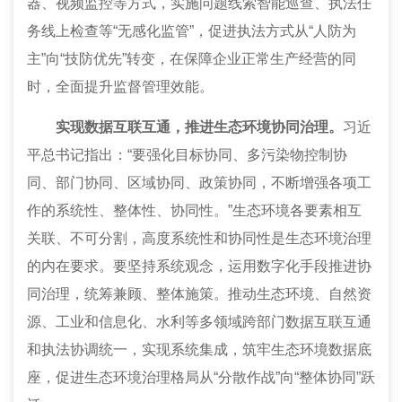
器、视频监控等方式，实施问题线索智能巡查、执法任
务线上检查等“无感化监管”，促进执法方式从“人防为
主”向“技防优先”转变，在保障企业正常生产经营的同
时，全面提升监督管理效能。
实现数据互联互通，推进生态环境协同治理。
习近
平总书记指出：“要强化目标协同、多污染物控制协
同、部门协同、区域协同、政策协同，不断增强各项工
作的系统性、整体性、协同性。”生态环境各要素相互
关联、不可分割，高度系统性和协同性是生态环境治理
的内在要求。要坚持系统观念，运用数字化手段推进协
同治理，统筹兼顾、整体施策。推动生态环境、自然资
源、工业和信息化、水利等多领域跨部门数据互联互通
和执法协调统一，实现系统集成，筑牢生态环境数据底
座，促进生态环境治理格局从“分散作战”向“整体协同”跃